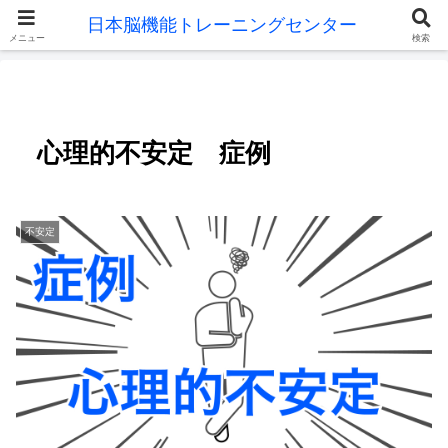
メニュー
検索
心理的不安定 症例
不安定