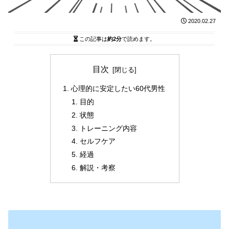
2020.02.27
この記事は
約2分
で読めます。
目次
心理的に安定したい60代男性
目的
状態
トレーニング内容
セルフケア
経過
解説・考察