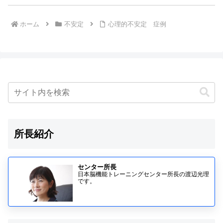
ホーム
不安定
心理的不安定 症例
所長紹介
センター所長
日本脳機能トレーニングセンター所長の渡辺光理
です。