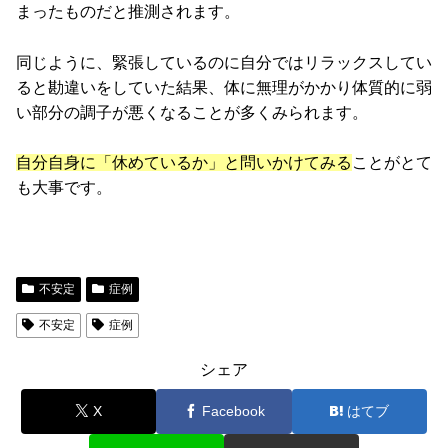
まったものだと推測されます。
同じように、緊張しているのに自分ではリラックスしてい
ると勘違いをしていた結果、体に無理がかかり体質的に弱
い部分の調子が悪くなることが多くみられます。
自分自身に「休めているか」と問いかけてみる
ことがとて
も大事です。
不安定
症例
不安定
症例
シェア
X
Facebook
はてブ