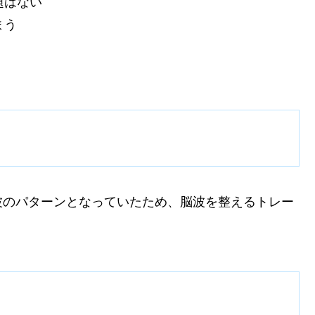
題はない
まう
波のパターンとなっていたため、脳波を整えるトレー