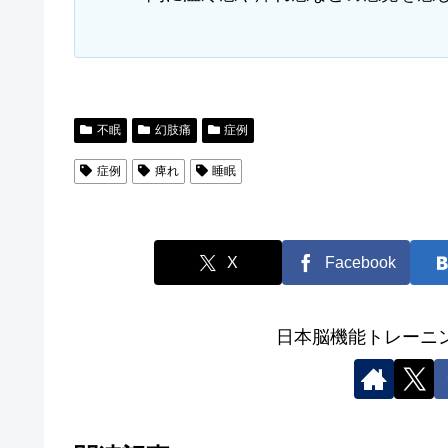
不眠
幻肢痛
症例
症例
痺れ
睡眠
X
Facebook
日本脳機能トレーニ