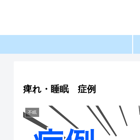
痺れ・睡眠 症例
不眠