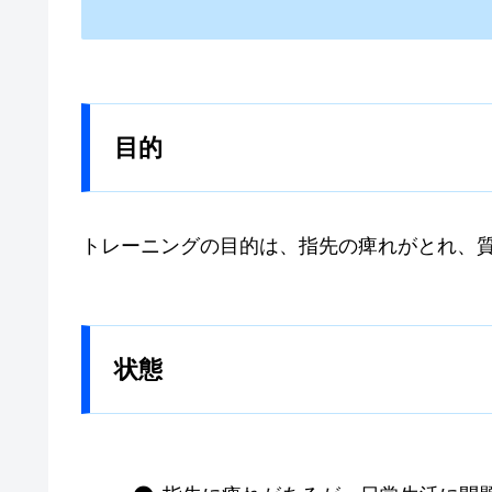
目的
トレーニングの目的は、指先の痺れがとれ、
状態