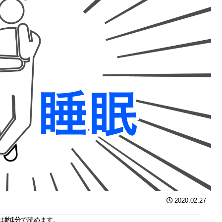
2020.02.27
は
約1分
で読めます。