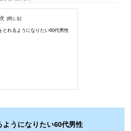
次
をとれるようになりたい60代男性
ようになりたい60代男性