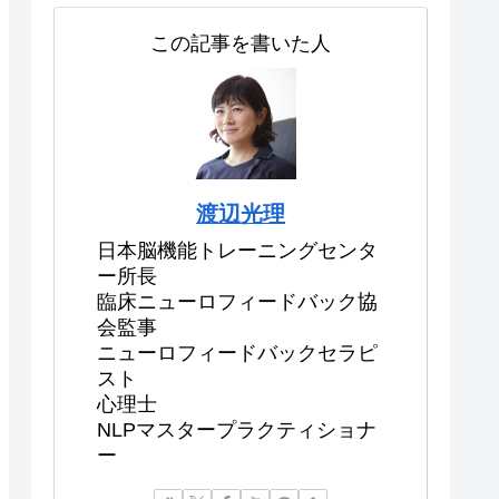
この記事を書いた人
渡辺光理
日本脳機能トレーニングセンタ
ー所長
臨床ニューロフィードバック協
会監事
ニューロフィードバックセラピ
スト
心理士
NLPマスタープラクティショナ
ー