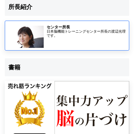
所長紹介
センター所長
日本脳機能トレーニングセンター所長の渡辺光理
です。
書籍