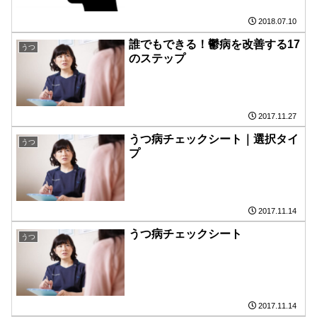
2018.07.10
誰でもできる！鬱病を改善する17
うつ
のステップ
2017.11.27
うつ病チェックシート｜選択タイ
うつ
プ
2017.11.14
うつ病チェックシート
うつ
2017.11.14