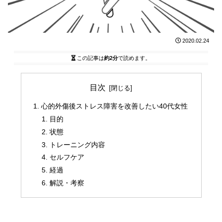
2020.02.24
この記事は
約2分
で読めます。
目次
心的外傷後ストレス障害を改善したい40代女性
目的
状態
トレーニング内容
セルフケア
経過
解説・考察