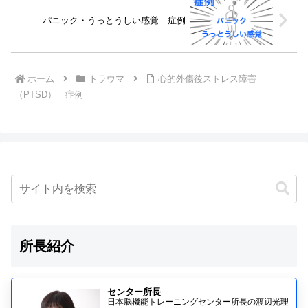
パニック・うっとうしい感覚 症例
ホーム
トラウマ
心的外傷後ストレス障害
（PTSD） 症例
所長紹介
センター所長
日本脳機能トレーニングセンター所長の渡辺光理