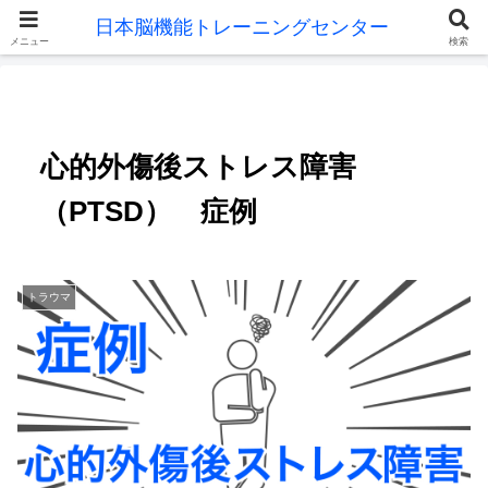
メニュー
検索
心的外傷後ストレス障害
（PTSD） 症例
トラウマ