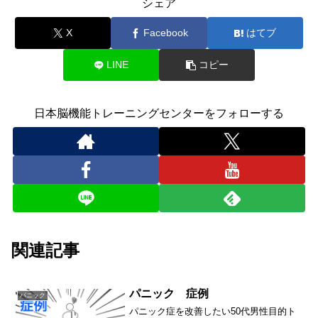
シェア
X
Facebook
はてブ
LINE
コピー
日本脳機能トレーニングセンターをフォローする
関連記事
パニック 症例
パニック
パニック症を改善したい50代男性目的ト