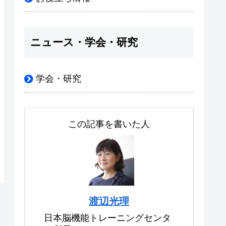
ニュース・学会・研究
学会・研究
この記事を書いた人
渡辺光理
日本脳機能トレーニングセンタ