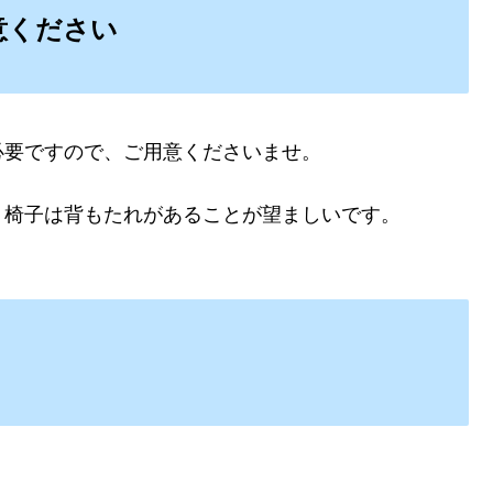
意ください
必要ですので、ご用意くださいませ。
、椅子は背もたれがあることが望ましいです。