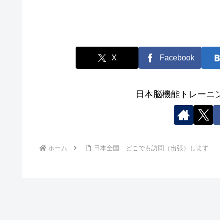
X
Facebook
日本脳機能トレーニ
ホーム
日本全国 どこでも訪問（出張）します