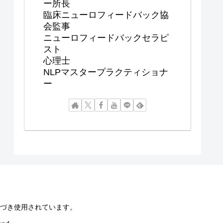
ー所長
臨床ニューロフィードバック協
会監事
ニューロフィードバックセラピ
スト
心理士
NLPマスタープラクティショナ
ー
づき使用されています。