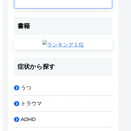
書籍
症状から探す
うつ
トラウマ
ADHD