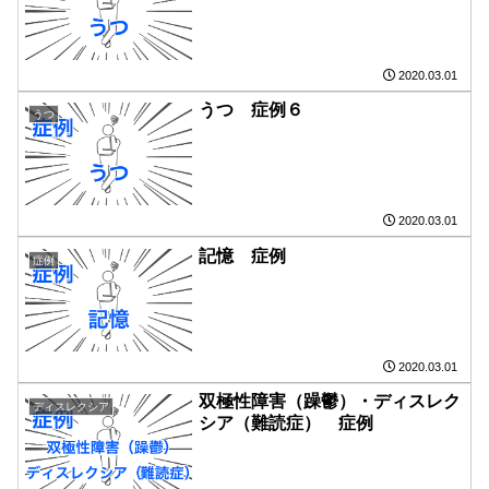
2020.03.01
うつ 症例６
うつ
2020.03.01
記憶 症例
症例
2020.03.01
双極性障害（躁鬱）・ディスレク
ディスレクシア
シア（難読症） 症例