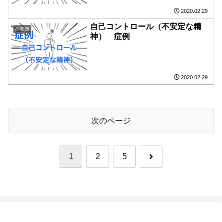
2020.02.29
自己コントロール（不安定な精
不安定
神） 症例
2020.02.29
次のページ
次
1
2
5
へ