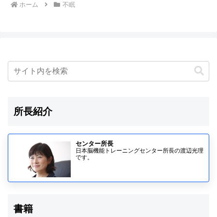
ホーム
不眠
所長紹介
センター所長
日本脳機能トレーニングセンター所長の渡辺光理
です。
書籍