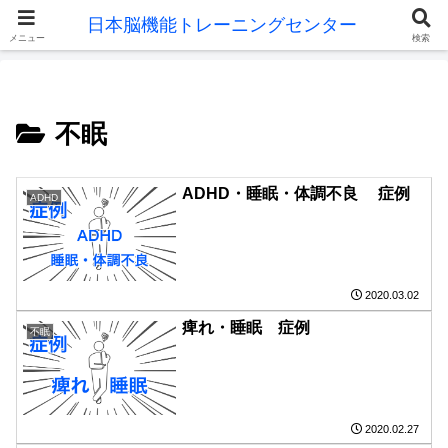
メニュー
検索
不眠
ADHD・睡眠・体調不良 症例
ADHD
2020.03.02
痺れ・睡眠 症例
不眠
2020.02.27