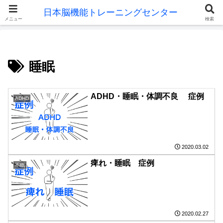
メニュー
検索
睡眠
ADHD・睡眠・体調不良 症例
ADHD
2020.03.02
痺れ・睡眠 症例
不眠
2020.02.27