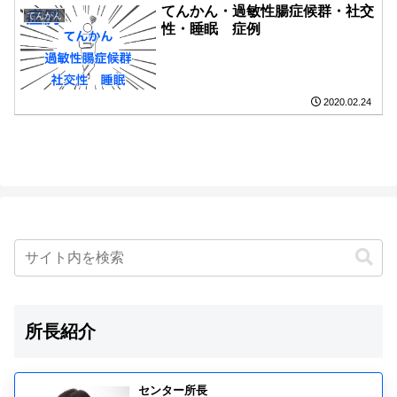
てんかん・過敏性腸症候群・社交
てんかん
性・睡眠 症例
2020.02.24
所長紹介
センター所長