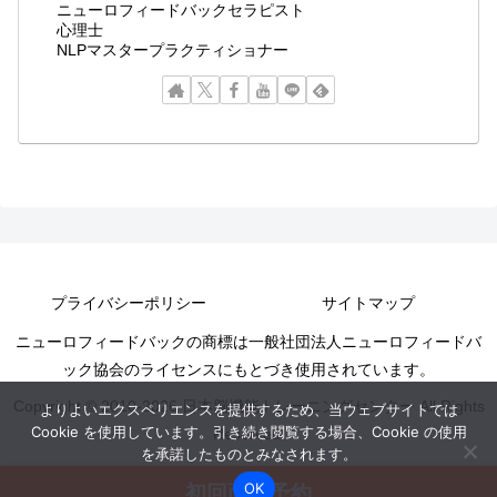
ニューロフィードバックセラピスト
心理士
NLPマスタープラクティショナー
プライバシーポリシー
サイトマップ
ニューロフィードバックの商標は一般社団法人ニューロフィードバ
ック協会のライセンスにもとづき使用されています。
Copyright © 2010-2026 日本脳機能トレーニングセンター All Rights
よりよいエクスペリエンスを提供するため、当ウェブサイトでは
Cookie を使用しています。引き続き閲覧する場合、Cookie の使用
Reserved.
を承諾したものとみなされます。
OK
初回面談予約