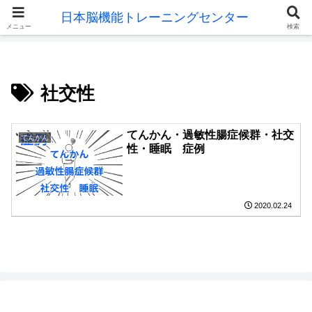
メニュー
検索
社交性
てんかん・過敏性腸症候群・社交
てんかん
性・睡眠 症例
2020.02.24