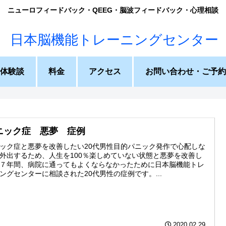
ニューロフィードバック・QEEG・脳波フィードバック・心理相談
体験談
料金
アクセス
お問い合わせ・ご予約
ニック症 悪夢 症例
ック症と悪夢を改善したい20代男性目的パニック発作で心配しな
外出するため、人生を100％楽しめていない状態と悪夢を改善し
７年間、病院に通ってもよくならなかったために日本脳機能トレ
ングセンターに相談された20代男性の症例です。...
2020.02.29