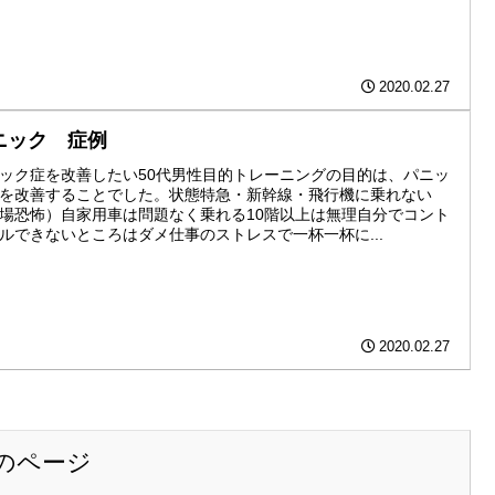
2020.02.27
ニック 症例
ック症を改善したい50代男性目的トレーニングの目的は、パニッ
を改善することでした。状態特急・新幹線・飛行機に乗れない
場恐怖）自家用車は問題なく乗れる10階以上は無理自分でコント
ルできないところはダメ仕事のストレスで一杯一杯に...
2020.02.27
のページ