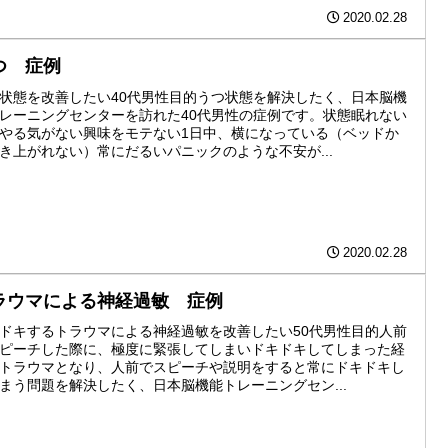
2020.02.28
つ 症例
状態を改善したい40代男性目的うつ状態を解決したく、日本脳機
レーニングセンターを訪れた40代男性の症例です。状態眠れない
やる気がない興味をモテない1日中、横になっている（ベッドか
き上がれない）常にだるいパニックのような不安が...
2020.02.28
ラウマによる神経過敏 症例
ドキするトラウマによる神経過敏を改善したい50代男性目的人前
ピーチした際に、極度に緊張してしまいドキドキしてしまった経
トラウマとなり、人前でスピーチや説明をすると常にドキドキし
まう問題を解決したく、日本脳機能トレーニングセン...