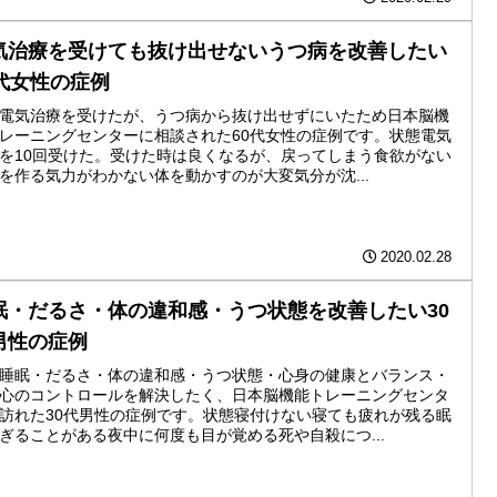
気治療を受けても抜け出せないうつ病を改善したい
0代女性の症例
電気治療を受けたが、うつ病から抜け出せずにいたため日本脳機
レーニングセンターに相談された60代女性の症例です。状態電気
を10回受けた。受けた時は良くなるが、戻ってしまう食欲がない
を作る気力がわかない体を動かすのが大変気分が沈...
2020.02.28
眠・だるさ・体の違和感・うつ状態を改善したい30
男性の症例
睡眠・だるさ・体の違和感・うつ状態・心身の健康とバランス・
心のコントロールを解決したく、日本脳機能トレーニングセンタ
訪れた30代男性の症例です。状態寝付けない寝ても疲れが残る眠
ぎることがある夜中に何度も目が覚める死や自殺につ...