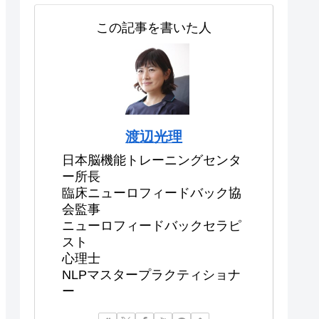
この記事を書いた人
渡辺光理
日本脳機能トレーニングセンタ
ー所長
臨床ニューロフィードバック協
会監事
ニューロフィードバックセラピ
スト
心理士
NLPマスタープラクティショナ
ー