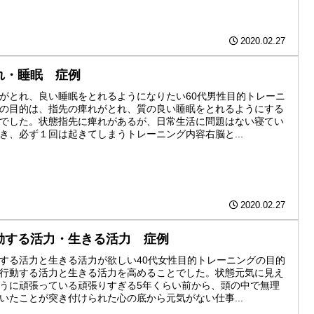
2020.02.27
れ・睡眠 症例
がとれ、良い睡眠をとれるようになりたい60代男性目的トレーニ
の目的は、指先の痺れがとれ、質の良い睡眠をとれるようにする
でした。状態指先に痺れがあるが、日常生活に問題はない寝てい
き、必ず１回は起きてしまうトレーニング内容右脳と...
2020.02.27
動する活力・生きる活力 症例
する活力と生きる活力が欲しい40代女性目的トレーニングの目的
行動する活力と生きる活力を高めることでした。状態元気に見え
うに頑張っている頑張りすぎる5年くらい前から、頭の中で無理
いたことが突き付けられた心の底から元気がない仕事...