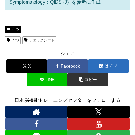
Symptomatology：QIDS -J）を参考に作成
うつ
うつ
チェックシート
シェア
X
Facebook
はてブ
LINE
コピー
日本脳機能トレーニングセンターをフォローする