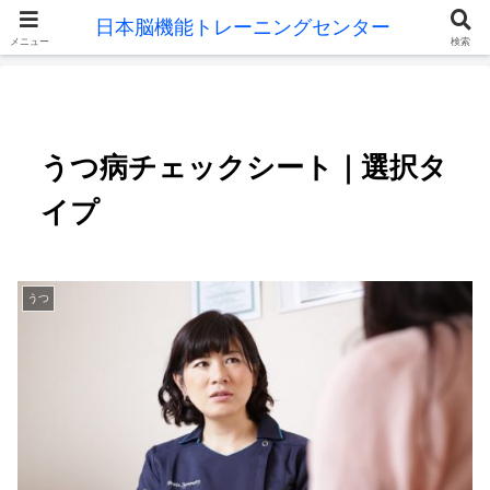
メニュー
検索
うつ病チェックシート｜選択タ
イプ
うつ