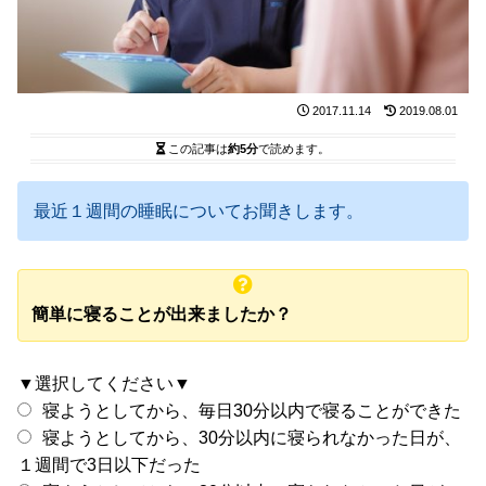
2017.11.14
2019.08.01
この記事は
約5分
で読めます。
最近１週間の睡眠についてお聞きします。
簡単に寝ることが出来ましたか？
▼選択してください▼
寝ようとしてから、毎日30分以内で寝ることができた
寝ようとしてから、30分以内に寝られなかった日が、
１週間で3日以下だった