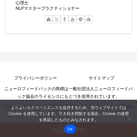
心理士
NLPマスタープラクティショナー
プライバシーポリシー
サイトマップ
ニューロフィードバックの商標は一般社団法人ニューロフィードバ
ック協会のライセンスにもとづき使用されています。
Copyright © 2010-2026 日本脳機能トレーニングセンター All Rights
よりよいエクスペリエンスを提供するため、当ウェブサイトでは
Cookie を使用しています。引き続き閲覧する場合、Cookie の使用
Reserved.
を承諾したものとみなされます。
OK
初回面談予約