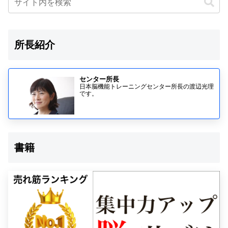
所長紹介
センター所長
日本脳機能トレーニングセンター所長の渡辺光理
です。
書籍