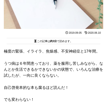
2019.09.05
2020.06.10
この記事は
約3分
で読めます。
極度の緊張、イライラ、焦燥感、不安神経症と17年間。
うつ病は６年間患っており、薬を服用し苦しみながら、な
んとか生活できるかできないかの状態で、いろんな治療を
試したが、一向に良くならない。
自己啓発本的な本も腐るほど読んだ！
でも変わらない！