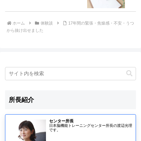
ホーム
体験談
17年間の緊張・焦燥感・不安・うつ
から抜け出せました
所長紹介
センター所長
日本脳機能トレーニングセンター所長の渡辺光理
です。