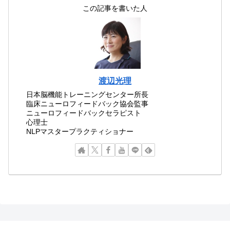
この記事を書いた人
渡辺光理
日本脳機能トレーニングセンター所長
臨床ニューロフィードバック協会監事
ニューロフィードバックセラピスト
心理士
NLPマスタープラクティショナー