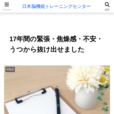
メニュー
検索
17年間の緊張・焦燥感・不安・
うつから抜け出せました
体験談