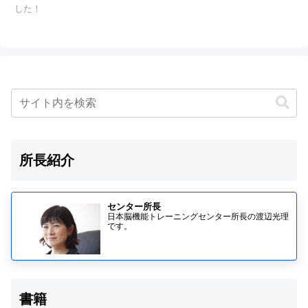
した！
所長紹介
センター所長
日本脳機能トレーニングセンター所長の渡辺光理
です。
書籍