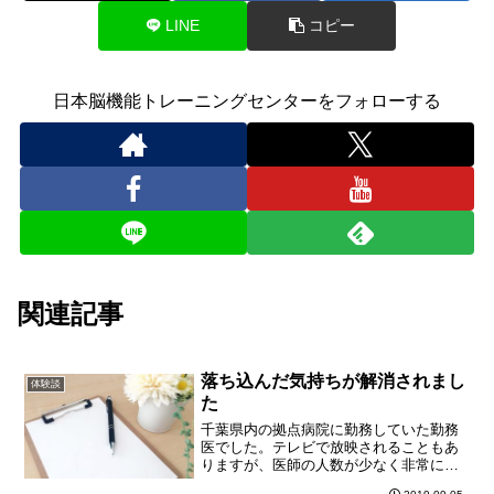
LINE
コピー
日本脳機能トレーニングセンターをフォローする
関連記事
落ち込んだ気持ちが解消されまし
体験談
た
千葉県内の拠点病院に勤務していた勤務
医でした。テレビで放映されることもあ
りますが、医師の人数が少なく非常に苛
酷な勤務で、宿直と言っても、全く寝ら