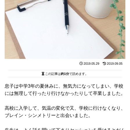
2019.05.29
2019.09.05
この記事は
約1分
で読めます。
息子は中学3年の夏休みに、無気力になってしまい、学校
には無理して行ったり行けなかったりして卒業しました。
高校に入学して、気温の変化で又、学校に行けなくなり、
ブレイン・シンメトリーと出会いました。