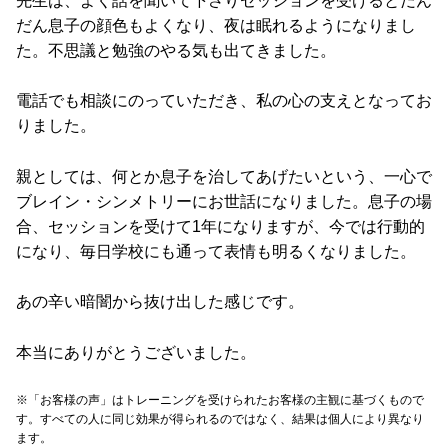
先生は、よく話を聞いて下さりセッションを受けるとだん
だん息子の顔色もよくなり、夜は眠れるようになりまし
た。不思議と勉強のやる気も出てきました。
電話でも相談にのっていただき、私の心の支えとなってお
りました。
親としては、何とか息子を治してあげたいという、一心で
ブレイン・シンメトリーにお世話になりました。息子の場
合、セッションを受けて1年になりますが、今では行動的
になり、毎日学校にも通って表情も明るくなりました。
あの辛い暗闇から抜け出した感じです。
本当にありがとうございました。
※「お客様の声」はトレーニングを受けられたお客様の主観に基づくもので
す。すべての人に同じ効果が得られるのではなく、結果は個人により異なり
ます。